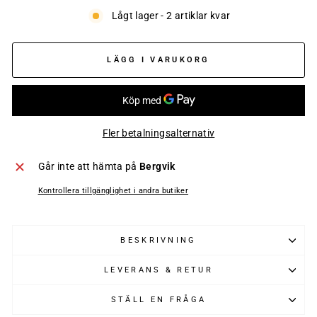
Lågt lager - 2 artiklar kvar
LÄGG I VARUKORG
Fler betalningsalternativ
Går inte att hämta på
Bergvik
Kontrollera tillgänglighet i andra butiker
BESKRIVNING
LEVERANS & RETUR
STÄLL EN FRÅGA